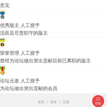
意见
优秀版主
人工授予
活跃且尽责职守的版主
荣誉管理
人工授予
曾经为论坛做出突出贡献目前已离职的版主
论坛元老
人工授予
为论坛做出突出贡献的会员
首页
|
登录
|
注册
导航