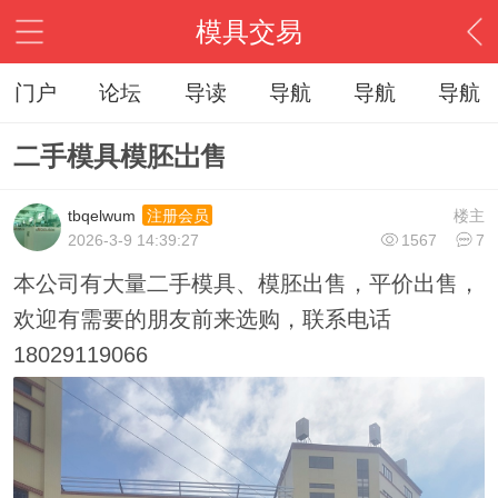
模具交易
门户
论坛
导读
导航
导航
导航
二手模具模胚岀售
tbqelwum
楼主
注册会员
2026-3-9 14:39:27
1567
7
本公司有大量二手模具、模胚出售，平价出售，
欢迎有需要的朋友前来选购，联系电话
18029119066