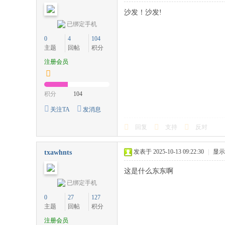
沙发！沙发!
已绑定手机
0
4
104
主题
回帖
积分
注册会员
积分
104
关注TA
发消息
回复
支持
反对
发表于 2025-10-13 09:22:30
|
显示
txawhnts
这是什么东东啊
已绑定手机
0
27
127
主题
回帖
积分
注册会员