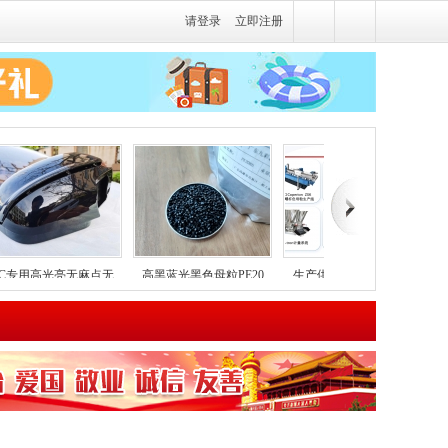
请登录
立即注册
PC专用高光亮无麻点无
高黑蓝光黑色母粒PE20
生产供应各类型全新料