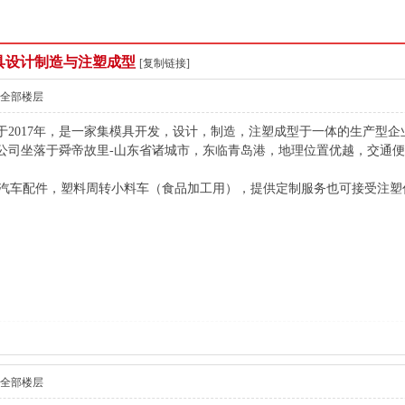
模具设计制造与注塑成型
[复制链接]
全部楼层
于2017年，是一家集模具开发，设计，制造，注塑成型于一体的生产型
公司坐落于舜帝故里-山东省诸城市，东临青岛港，地理位置优越，交通
，汽车配件，塑料周转小料车（食品加工用），提供定制服务也可接受注塑
全部楼层