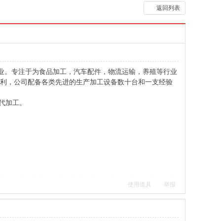
返回列表
企业。专注于为食品加工，汽车配件，物流运输，养殖等行业
便利，公司配备各类先进的生产加工设备数十台和一支经验
代加工。
使用道具
举报