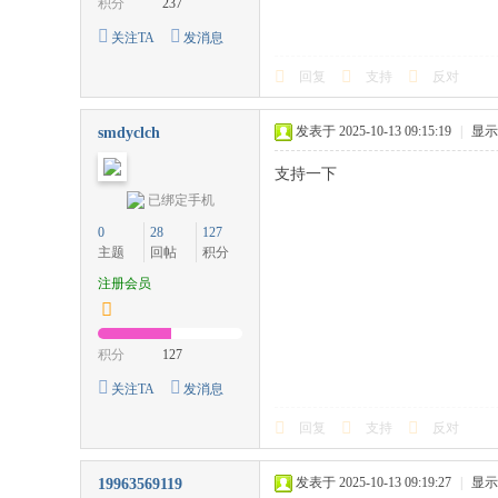
积分
237
关注TA
发消息
回复
支持
反对
发表于 2025-10-13 09:15:19
|
显示
smdyclch
支持一下
已绑定手机
0
28
127
主题
回帖
积分
注册会员
积分
127
关注TA
发消息
回复
支持
反对
发表于 2025-10-13 09:19:27
|
显示
19963569119