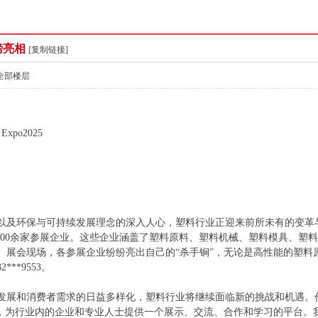
磅亮相
[复制链接]
全部楼层
y Expo2025
以及环保与可持续发展理念的深入人心，塑料行业正迎来前所未有的变革与挑
的400余家参展企业。这些企业涵盖了塑料原料、塑料机械、塑料模具、塑
。展会现场，各参展企业纷纷亮出自己的“杀手锏”，无论是高性能的塑料
***9553。
发展和消费者需求的日益多样化，塑料行业将继续面临新的挑战和机遇。作
旨，为行业内的企业和专业人士提供一个展示、交流、合作和学习的平台。