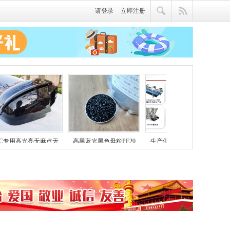
请登录
立即注册
PC专用高光亮无麻点无
高黑蓝光黑色母粒PE20
生产供应各类型全新料