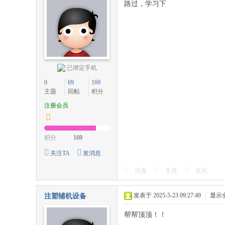
路过，学习下
已绑定手机
0
69
169
主题
回帖
积分
注册会员
积分
169
关注TA
发消息
回复
支持
反对
发表于 2025-5-23 09:27:49
|
显示
注塑辅机设备
帮帮顶顶！！