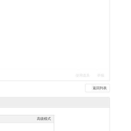
使用道具
举报
返回列表
高级模式