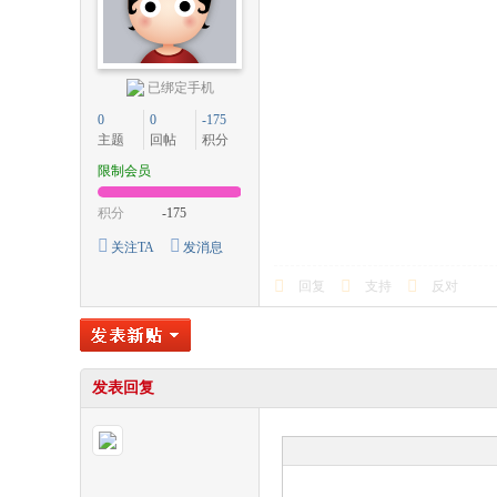
已绑定手机
0
0
-175
主题
回帖
积分
限制会员
积分
-175
关注TA
发消息
回复
支持
反对
发表回复