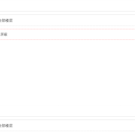
全部楼层
动屏蔽
全部楼层