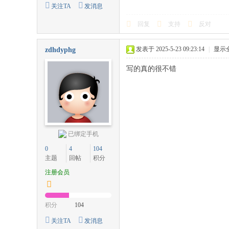
关注TA
发消息
回复
支持
反对
发表于 2025-5-23 09:23:14
|
显示
zdhdyphg
写的真的很不错
已绑定手机
0
4
104
主题
回帖
积分
注册会员
积分
104
关注TA
发消息