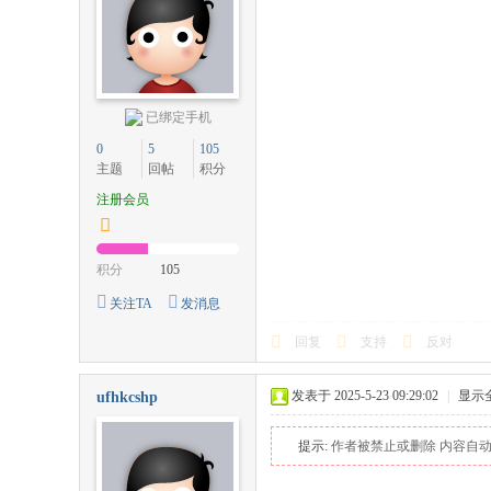
已绑定手机
0
5
105
主题
回帖
积分
注册会员
积分
105
关注TA
发消息
回复
支持
反对
发表于 2025-5-23 09:29:02
|
显示
ufhkcshp
提示:
作者被禁止或删除 内容自