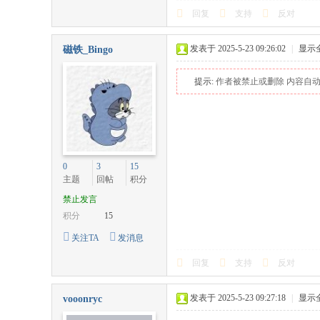
回复
支持
反对
发表于 2025-5-23 09:26:02
|
显示
磁铁_Bingo
提示:
作者被禁止或删除 内容自
0
3
15
主题
回帖
积分
禁止发言
积分
15
关注TA
发消息
回复
支持
反对
发表于 2025-5-23 09:27:18
|
显示
vooonryc