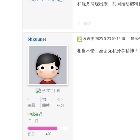
和服务涌现出来，共同推动塑料
网
回复
发表于 2025-5-23 09:12:10
|
显示
bhkuunee
相当不错，感谢无私分享精神！
已绑定手机
0
73
420
主题
回帖
积分
中级会员
积分
420