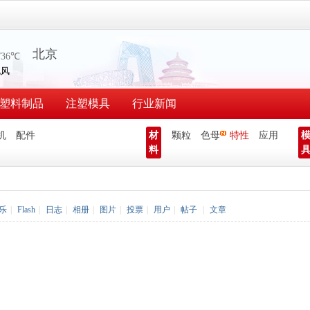
塑料制品
注塑模具
行业新闻
机
配件
材
颗粒
色母
特性
应用
料
乐
|
Flash
|
日志
|
相册
|
图片
|
投票
|
用户
|
帖子
|
文章