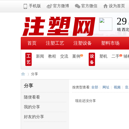
手机版
官方微博
官方微信
设为首页
首页
注塑工艺
注塑设备
塑料市场
工
新闻
教程
交流
案例
设
塑机
二手
辅
艺
备
分享
分享
按类型查看:
全部
|
网址
|
视频
|
音
随便看看
注
›
现在还没分享
我的分享
好友的分享