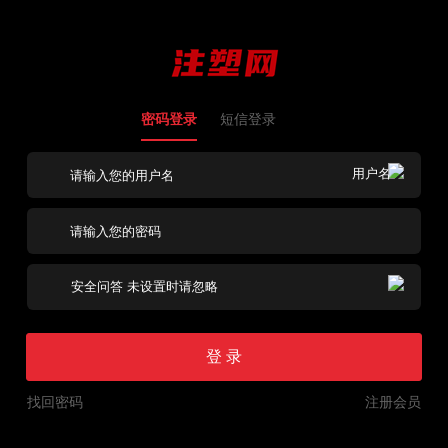
密码登录
短信登录
登 录
找回密码
注册会员