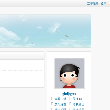
立即注册
登录
ghdjqyco
查看广播
关注TA
加为好友
给我留言
打个招呼
发送消息