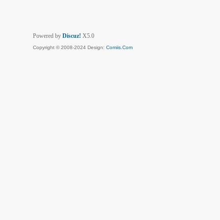
Powered by
Discuz!
X5.0
Copyright © 2008-2024 Design:
Comiis.Com