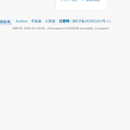
|
Archiver
|
手机版
|
小黑屋
|
注塑网
(
浙ICP备2023051631号-1
)
GMT+8, 2026-8-8 19:04
, Processed in 0.044948 second(s), 14 queries .