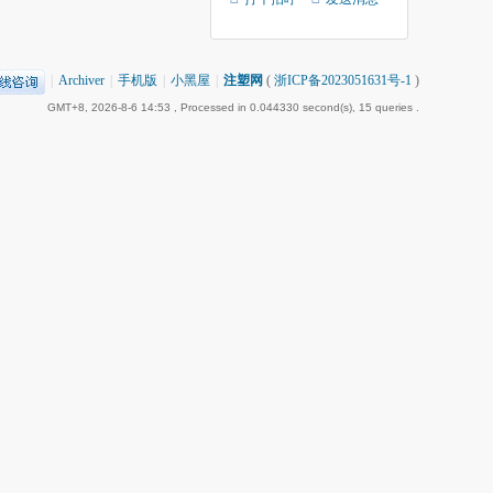
|
Archiver
|
手机版
|
小黑屋
|
注塑网
(
浙ICP备2023051631号-1
)
GMT+8, 2026-8-6 14:53
, Processed in 0.044330 second(s), 15 queries .