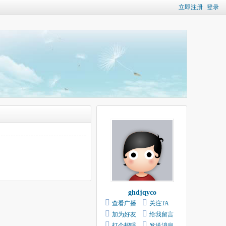
立即注册
登录
ghdjqyco
查看广播
关注TA
加为好友
给我留言
打个招呼
发送消息