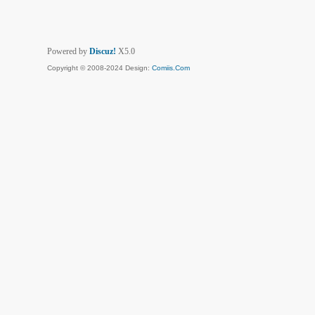
Powered by
Discuz!
X5.0
Copyright © 2008-2024 Design:
Comiis.Com