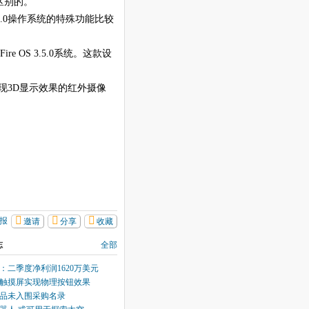
定区别的。
.5.0操作系统的特殊功能比较
e OS 3.5.0系统。这款设
现3D显示效果的红外摄像
报
邀请
分享
收藏
志
全部
：二季度净利润1620万美元
触摸屏实现物理按钮效果
品未入围采购名录