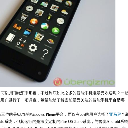
可以用“惨烈”来形容，不过到底如此之多的智能手机谁最受欢迎呢？一
对1000位智能手机用户进行了一项调查，希望能够了解当前最受关注的智能手机平台是哪
三位的是6.8%的Windows Phone平台，而仅有5%的用户选择了
亚马逊
全新
oid系统，但其运行的是深度定制的Fire OS 3.5.0系统，与传统Andro