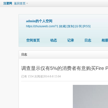
注塑网
返回首页
admin的个人空间
https://zhusuweb.com/?1
[收藏]
[复制]
[分享]
[RSS]
空间首页
动态
记录
日志
相
日志
调查显示仅有5%的消费者有意购买Fire Ph
已有 1554 次阅读
2014-8-8 15:04