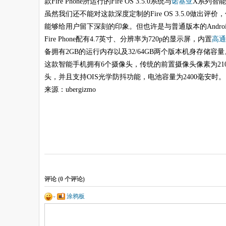
款Fire Phone所运行的Fire OS 3.5.0系统与
诺基亚
X系列智能手
虽然我们还不能对这款深度定制的Fire OS 3.5.0做出评
能够给用户留下深刻的印象。但也许是与普通版本的Androi
Fire Phone配有4.7英寸、分辨率为720p的显示屏，内置
高通
备拥有2GB的运行内存以及32/64GB两个版本机身存储容量
这款智能手机拥有6个摄像头，传统的前置摄像头像素为21
头，并且支持OIS光学防抖功能，电池容量为2400毫安时。
来源：ubergizmo
评论 (
0
个评论)
涂鸦板