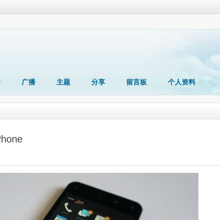
册
广播
主题
分享
留言板
个人资料
one