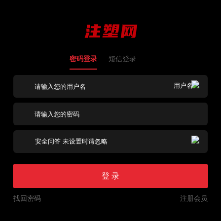
密码登录
短信登录
登 录
找回密码
注册会员