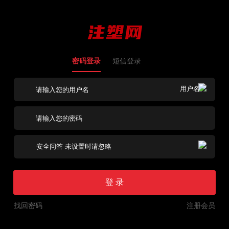
密码登录
短信登录
登 录
找回密码
注册会员